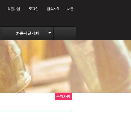
회원가입
로그인
접속자 5
새글
화룡사진가회
공지사항