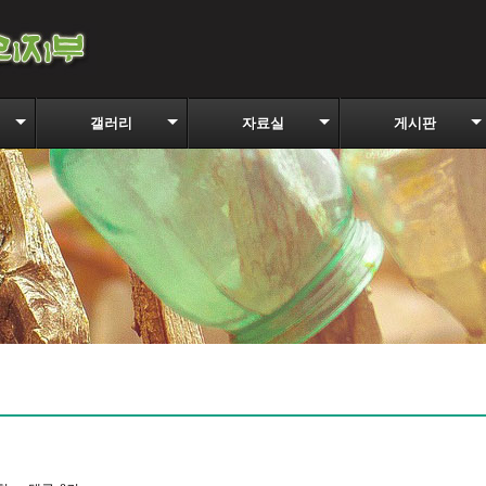
갤러리
자료실
게시판