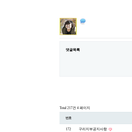
댓글목록
Total 217건
4 페이지
번호
172
구리지부공지사항