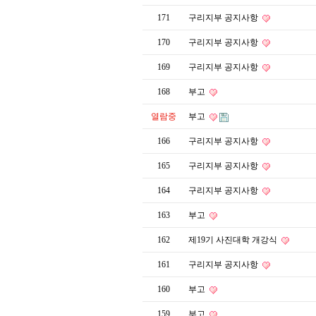
171
구리지부 공지사항
170
구리지부 공지사항
169
구리지부 공지사항
168
부고
열람중
부고
166
구리지부 공지사항
165
구리지부 공지사항
164
구리지부 공지사항
163
부고
162
제19기 사진대학 개강식
161
구리지부 공지사항
160
부고
159
부고