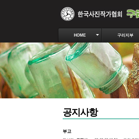
HOME
구리지부
공지사항
부고