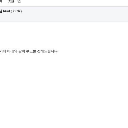
6회
댓글
0건
html
(38.7K)
기에 아래와 같이 부고를 전해드립니다.