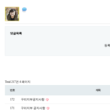
댓글목록
등록
Total 217건
4 페이지
번호
제목
172
구리지부공지사항
171
구리지부 공지사항