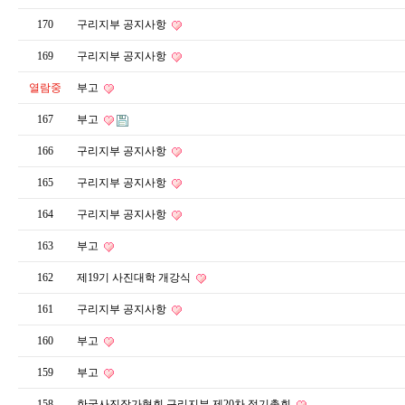
170
구리지부 공지사항
169
구리지부 공지사항
열람중
부고
167
부고
166
구리지부 공지사항
165
구리지부 공지사항
164
구리지부 공지사항
163
부고
162
제19기 사진대학 개강식
161
구리지부 공지사항
160
부고
159
부고
158
한국사진작가협회 구리지부 제20차 정기총회