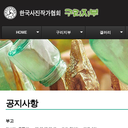
HOME
구리지부
갤러리
공지사항
부고