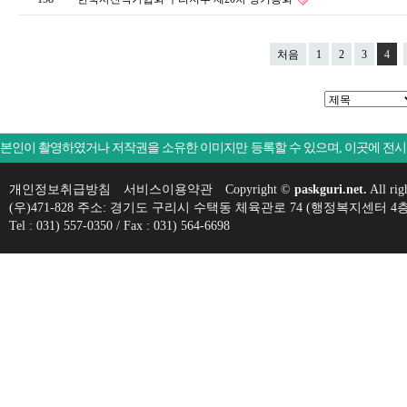
처음
1
2
3
4
본인이 촬영하였거나 저작권을 소유한 이미지만 등록할 수 있으며, 이곳에 전
개인정보취급방침
서비스이용약관
Copyright ©
paskguri.net.
All rig
(우)471-828 주소: 경기도 구리시 수택동 체육관로 74 (행정복지센
Tel : 031) 557-0350 / Fax : 031) 564-6698