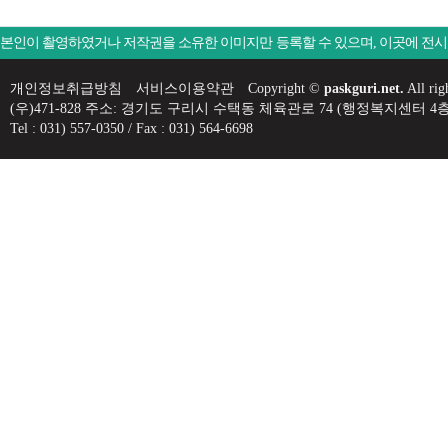
본인이 촬영하였거나 저작권을 소유한 이미지만 등록할 수 있으며, 이곳에 전
개인정보취급방침
서비스이용약관
Copyright ©
paskguri.net.
All rig
(우)471-828 주소: 경기도 구리시 수택동 체육관로 74 (행정복지센
Tel : 031) 557-0350 / Fax : 031) 564-6698