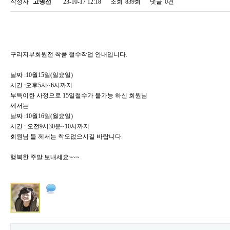
작성자
고명선
23-10-17 12:18
조회
839회
댓글
0건
구리지부회원전 착품 철수작업 안내입니다.
날짜 :10월15일(일요일)
시간 :오후5시~6시까지
부득이한 사정으로 15일철수가 불가능 하신 회원님
께서는
날짜 :10월16일(월요일)
시간 : 오전9시30분~10시까지
회원님 들 께서는 착오없으시길 바랍니다.
행복한 주말 보내세요~~~