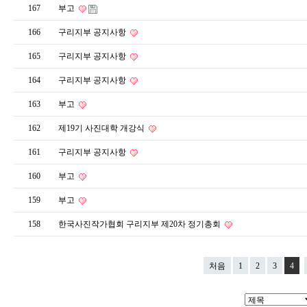
167
부고
166
구리지부 공지사항
165
구리지부 공지사항
164
구리지부 공지사항
163
부고
162
제19기 사진대학 개강식
161
구리지부 공지사항
160
부고
159
부고
158
한국사진작가협회 구리지부 제20차 정기총회
처음
1
2
3
4