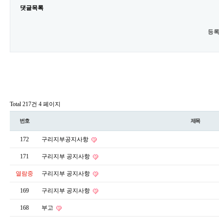
댓글목록
등록
Total 217건
4 페이지
번호
제목
172
구리지부공지사항
171
구리지부 공지사항
열람중
구리지부 공지사항
169
구리지부 공지사항
168
부고