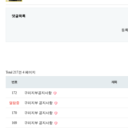
댓글목록
등록
Total 217건
4 페이지
번호
제목
172
구리지부공지사항
열람중
구리지부 공지사항
170
구리지부 공지사항
169
구리지부 공지사항