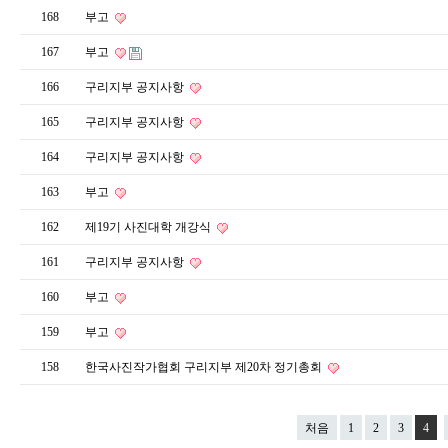
168
부고
167
부고
166
구리지부 공지사항
165
구리지부 공지사항
164
구리지부 공지사항
163
부고
162
제19기 사진대학 개강식
161
구리지부 공지사항
160
부고
159
부고
158
한국사진작가협회 구리지부 제20차 정기총회
처음
1
2
3
4