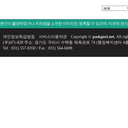
본인이 촬영하였거나 저작권을 소유한 이미지만 등록할 수 있으며, 이곳에 전
개인정보취급방침
서비스이용약관
Copyright ©
paskguri.net.
All rig
(우)471-828 주소: 경기도 구리시 수택동 체육관로 74 (행정복지센
Tel : 031) 557-0350 / Fax : 031) 564-6698