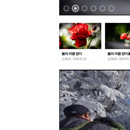
봄의 여왕 장미
봄의 여왕 장미
김복희
/ 2026-05-28
김복희
/ 2026-05-