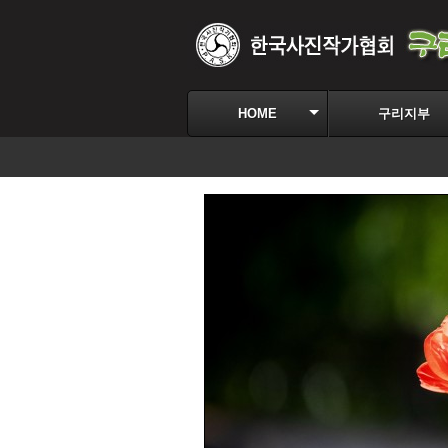
HOME
구리지부