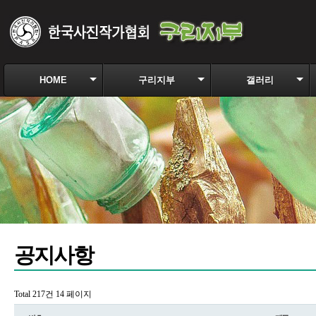
HOME
구리지부
갤러리
공지사항
Total 217건
14 페이지