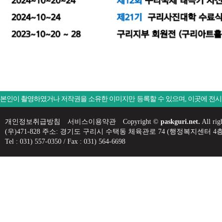
본인이 촬영하였거나 저작권을 소유한 이미지만 등록할 수 있으며, 이곳에 전
개인정보취급방침
서비스이용약관
Copyright ©
paskguri.net.
All rig
(우)471-828 주소: 경기도 구리시 수택동 체육관로 74 (행정복지센
Tel : 031) 557-0350 / Fax : 031) 564-6698