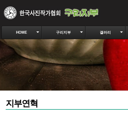
HOME
구리지부
갤러리
지부연혁