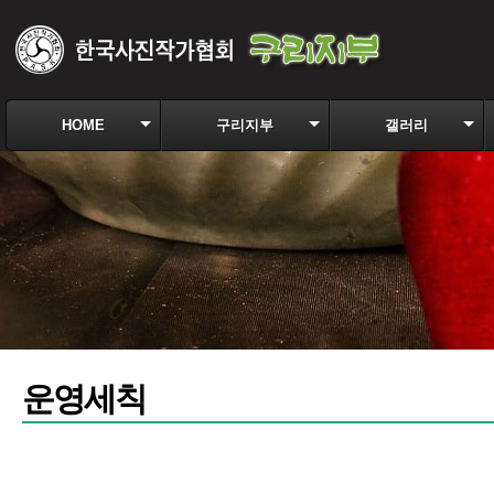
HOME
구리지부
갤러리
운영세칙