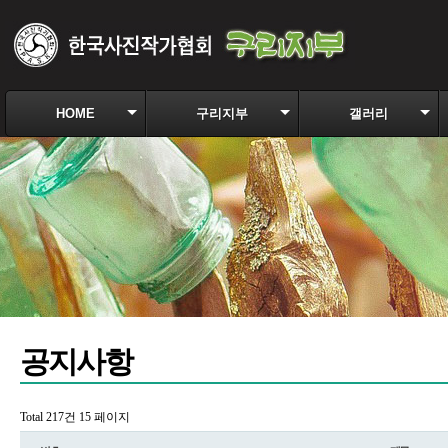
HOME
구리지부
갤러리
공지사항
Total 217건
15 페이지