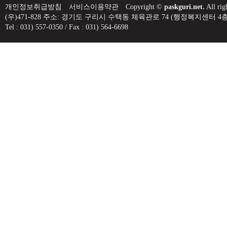
개인정보취급방침
서비스이용약관
Copyright ©
paskguri.net.
All rig
(우)471-828 주소: 경기도 구리시 수택동 체육관로 74 (행정복지센
Tel : 031) 557-0350 / Fax : 031) 564-6698