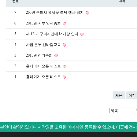
번호
제목
7
205년 구리시 유체꽃 축제 행사 공지
6
2015년 지부 임시총회
5
제 12 기 구리사진대학 개강 안내
4
사협 본부 신바람교육
3
2015년 정기총회
2
홈페이지 오픈 테스트
1
홈페이지 오픈 테스트
처음
이전
본인이 촬영하였거나 저작권을 소유한 이미지만 등록할 수 있으며, 이곳에 전