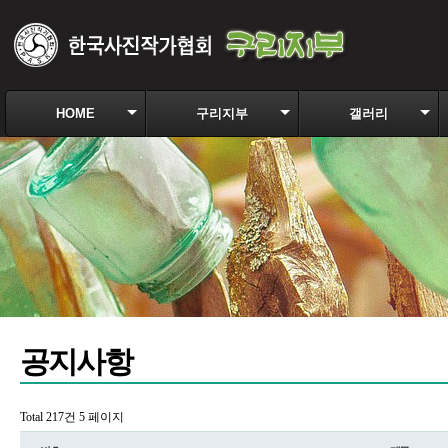
HOME
구리지부
갤러리
공지사항
Total 217건
5 페이지