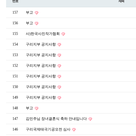
번호
제목
157
부고
156
부고
155
사)한국사진작가협회
154
구리지부 공지사항
153
구리지부 공지사항
152
구리지부 공지사항
151
구리지부 공지사항
150
구리지부 공지사항
149
구리지부 공지사항
148
부고
147
김민주님 장녀결혼식 축하 안내입니다
146
구리국제태극기공모전 심사