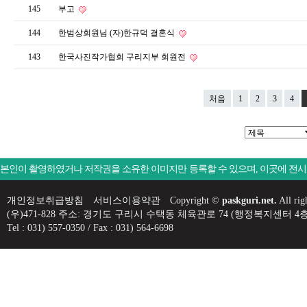
145
부고
144
한범상회원님 (자)한규덕 결혼식
143
한국사진작가협회 구리지부 회원전
처음
1
2
3
4
본인이 촬영하였거나 저작권을 소유한 이미지만 등록할 수 있으며, 이곳에 전
개인정보취급방침
서비스이용약관
Copyright ©
paskguri.net.
All rig
(우)471-828 주소: 경기도 구리시 수택동 체육관로 74 (행정복지센
Tel : 031) 557-0350 / Fax : 031) 564-6698