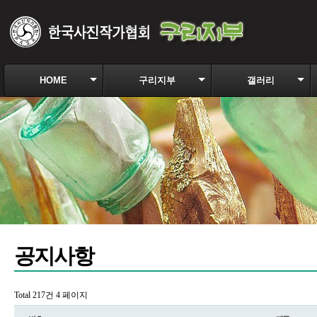
HOME
구리지부
갤러리
공지사항
Total 217건
4 페이지