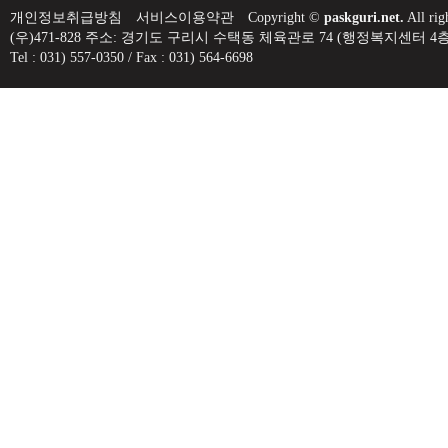
개인정보취급방침
서비스이용약관
Copyright ©
paskguri.net.
All rig
(우)471-828 주소: 경기도 구리시 수택동 체육관로 74 (행정복지센
Tel : 031) 557-0350 / Fax : 031) 564-6698