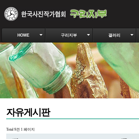
HOME
구리지부
갤러리
자유게시판
Total 9건
1 페이지