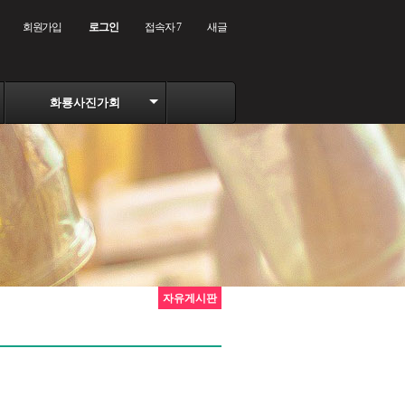
회원가입
로그인
접속자 7
새글
화룡사진가회
자유게시판