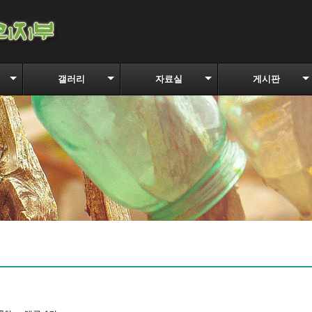
갤러리
자료실
게시판