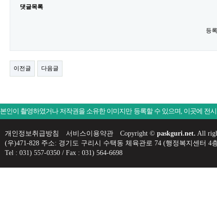
댓글목록
등록
이전글
다음글
본인이 촬영하였거나 저작권을 소유한 이미지만 등록할 수 있으며, 이곳에 전
개인정보취급방침
서비스이용약관
Copyright ©
paskguri.net.
All rig
(우)471-828 주소: 경기도 구리시 수택동 체육관로 74 (행정복지센
Tel : 031) 557-0350 / Fax : 031) 564-6698