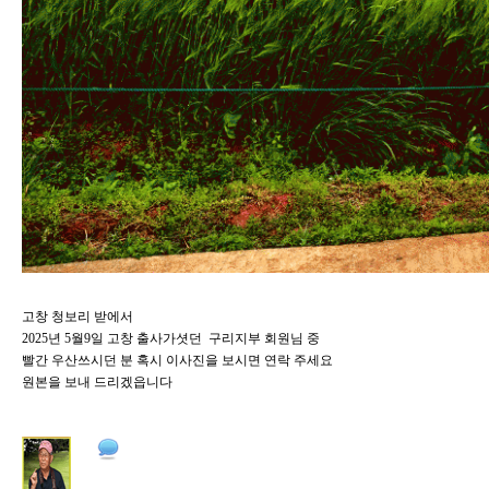
고창 청보리 받에서
2025년 5월9일 고창 출사가셧던 구리지부 회원님 중
빨간 우산쓰시던 분 혹시 이사진을 보시면 연락 주세요
원본을 보내 드리겠읍니다