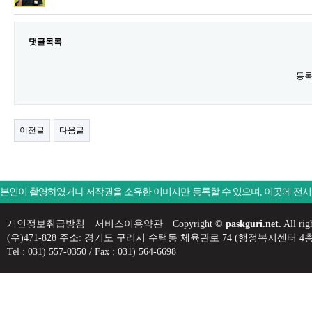
댓글목록
등록
이전글
다음글
본인이 촬영하였거나 저작권을 소유한 이미지만 등록할 수 있으며, 이곳에 전
개인정보취급방침
서비스이용약관
Copyright ©
paskguri.net.
All rig
(우)471-828 주소: 경기도 구리시 수택동 체육관로 74 (행정복지센
Tel : 031) 557-0350 / Fax : 031) 564-6698