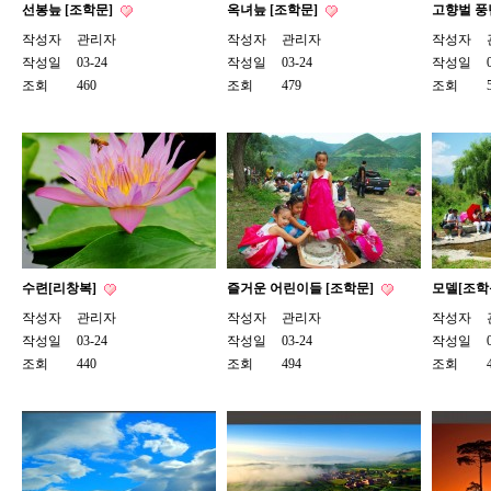
선봉늪 [조학문]
옥녀늪 [조학문]
고향벌 풍
작성자
관리자
작성자
관리자
작성자
작성일
03-24
작성일
03-24
작성일
조회
460
조회
479
조회
수련[리창복]
즐거운 어린이들 [조학문]
모델[조학
작성자
관리자
작성자
관리자
작성자
작성일
03-24
작성일
03-24
작성일
조회
440
조회
494
조회