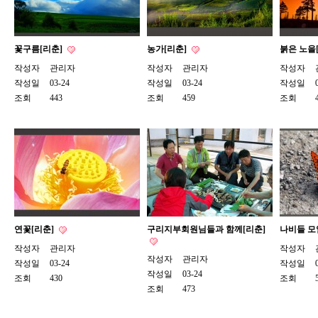
꽃구름[리춘]
농가[리춘]
붉은 노을
작성자
관리자
작성자
관리자
작성자
작성일
03-24
작성일
03-24
작성일
조회
443
조회
459
조회
연꽃[리춘]
구리지부회원님들과 함께[리춘]
나비들 모
작성자
관리자
작성자
작성자
관리자
작성일
03-24
작성일
작성일
03-24
조회
430
조회
조회
473