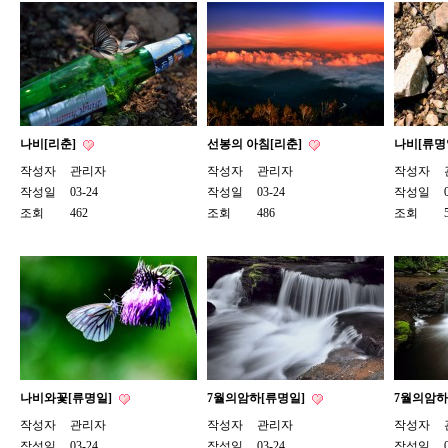
나비[리춘]
선봉의 아침[리춘]
나비[류명
작성자
관리자
작성자
관리자
작성자
작성일
03-24
작성일
03-24
작성일
조회
462
조회
486
조회
나비와꽃[류명일]
7월의암하[류명일]
7월의암하
작성자
관리자
작성자
관리자
작성자
작성일
03-24
작성일
03-24
작성일