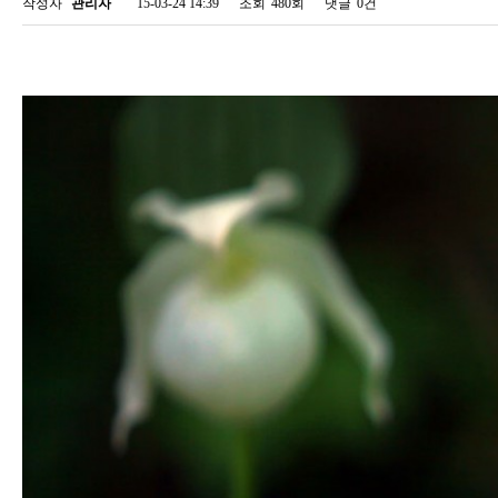
작성자
관리자
15-03-24 14:39
조회
480회
댓글
0건