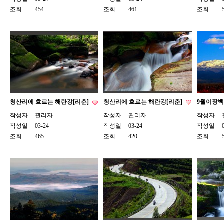
조회
454
조회
461
조회
청산리에 흐르는 해란강[리춘]
청산리에 흐르는 해란강[리춘]
9월이장백
작성자
관리자
작성자
관리자
작성자
작성일
03-24
작성일
03-24
작성일
조회
465
조회
420
조회