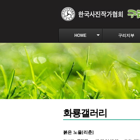
HOME
구리지부
화룡갤러리
붉은 노을[리춘]