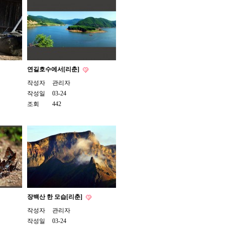
연길호수에서[리춘]
작성자
관리자
작성일
03-24
조회
442
장백산 한 모습[리춘]
작성자
관리자
작성일
03-24