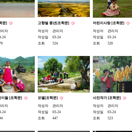
학문]
고향벌 풍년[조학문]
어린이사랑 [조학문]
관리자
작성자
관리자
작성자
관리자
3-24
작성일
03-24
작성일
03-24
79
조회
524
조회
520
이들 [조학문]
모델[조학문]
사진작가 [조학문]
관리자
작성자
관리자
작성자
관리자
3-24
작성일
03-24
작성일
03-24
94
조회
447
조회
523