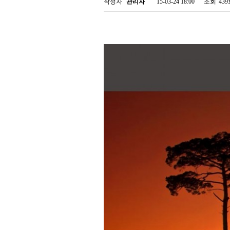
작성자
관리자
15-03-24 18:00
조회
43