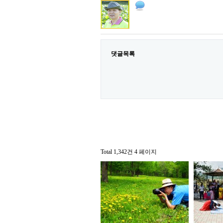
댓글목록
Total 1,342건
4 페이지