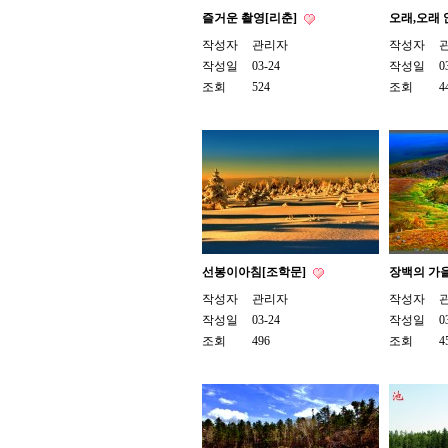
즐거운 촬영[리춘]
오래,오래 
작성자
관리자
작성자
작성일
03-24
작성일
0
조회
524
조회
4
선봉이아침[조학문]
장백의 가을
작성자
관리자
작성자
작성일
03-24
작성일
0
조회
496
조회
4