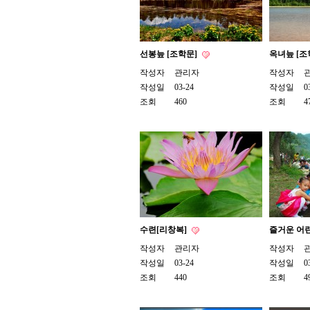
선봉늪 [조학문]
옥녀늪 [조
작성자
관리자
작성자
작성일
03-24
작성일
0
조회
460
조회
4
수련[리창복]
즐거운 어린
작성자
관리자
작성자
작성일
03-24
작성일
0
조회
440
조회
4