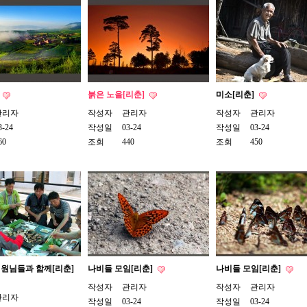
붉은 노을[리춘]
미소[리춘]
관리자
작성자
관리자
작성자
관리자
3-24
작성일
03-24
작성일
03-24
60
조회
440
조회
450
원님들과 함께[리춘]
나비들 모임[리춘]
나비들 모임[리춘]
작성자
관리자
작성자
관리자
관리자
작성일
03-24
작성일
03-24