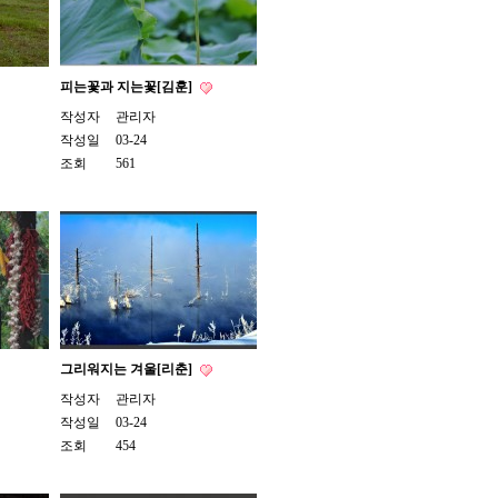
피는꽃과 지는꽃[김훈]
작성자
관리자
작성일
03-24
조회
561
그리워지는 겨울[리춘]
작성자
관리자
작성일
03-24
조회
454