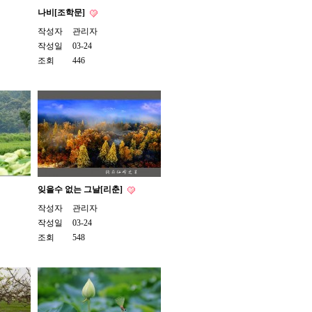
나비[조학문]
작성자
관리자
작성일
03-24
조회
446
잊을수 없는 그날[리춘]
작성자
관리자
작성일
03-24
조회
548