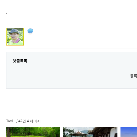
.
댓글목록
등록
Total 1,342건
4 페이지