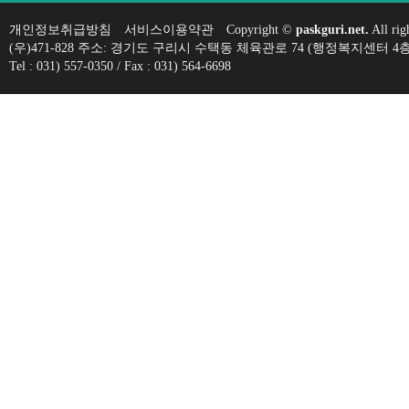
개인정보취급방침
서비스이용약관
Copyright ©
paskguri.net.
All rig
(우)471-828 주소: 경기도 구리시 수택동 체육관로 74 (행정복지센
Tel : 031) 557-0350 / Fax : 031) 564-6698