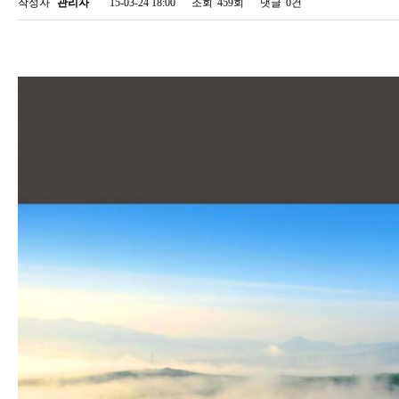
작성자
관리자
15-03-24 18:00
조회
459회
댓글
0건