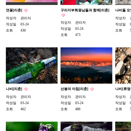
연꽃[리춘]
구리지부회원님들과 함께[리춘]
나비들 모
작성자
관리자
작성자
작성자
관리자
작성일
03-24
작성일
작성일
03-24
조회
430
조회
조회
473
나비[리춘]
선봉의 아침[리춘]
나비[류명
작성자
관리자
작성자
관리자
작성자
작성일
03-24
작성일
03-24
작성일
조회
462
조회
486
조회