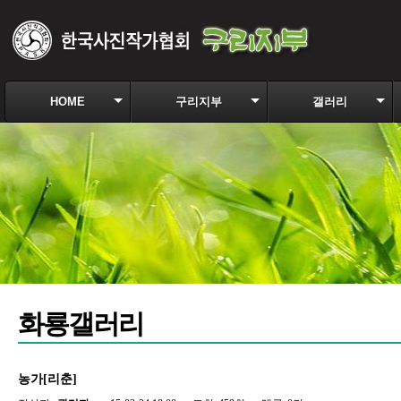
HOME
구리지부
갤러리
화룡갤러리
농가[리춘]