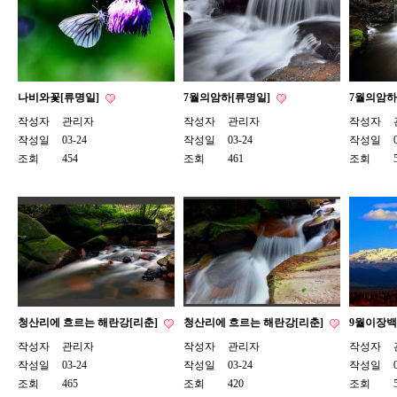
나비와꽃[류명일]
7월의암하[류명일]
7월의암하
작성자
관리자
작성자
관리자
작성자
작성일
03-24
작성일
03-24
작성일
조회
454
조회
461
조회
청산리에 흐르는 해란강[리춘]
청산리에 흐르는 해란강[리춘]
9월이장백
작성자
관리자
작성자
관리자
작성자
작성일
03-24
작성일
03-24
작성일
조회
465
조회
420
조회