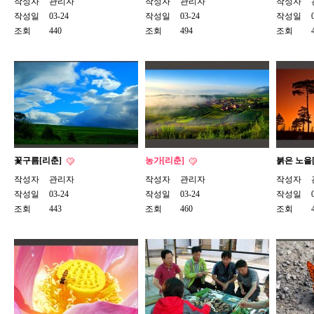
작성자
관리자
작성자
관리자
작성자
작성일
03-24
작성일
03-24
작성일
조회
440
조회
494
조회
꽃구름[리춘]
농가[리춘]
붉은 노을
작성자
관리자
작성자
관리자
작성자
작성일
03-24
작성일
03-24
작성일
조회
443
조회
460
조회