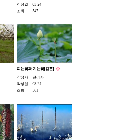
작성일
03-24
조회
547
피는꽃과 지는꽃[김훈]
작성자
관리자
작성일
03-24
조회
561