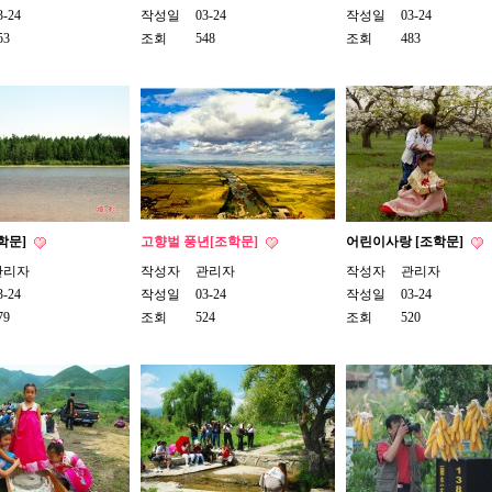
3-24
작성일
03-24
작성일
03-24
53
조회
548
조회
483
학문]
고향벌 풍년[조학문]
어린이사랑 [조학문]
관리자
작성자
관리자
작성자
관리자
3-24
작성일
03-24
작성일
03-24
79
조회
524
조회
520