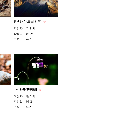
장백산 한 모습[리춘]
작성자
관리자
작성일
03-24
조회
477
나비와꽃[류명일]
작성자
관리자
작성일
03-24
조회
522