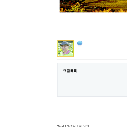
.
댓글목록
Total 1,342건
4 페이지