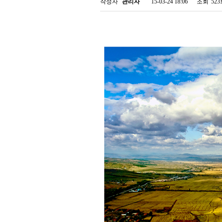
작성자
관리자
15-03-24 18:06
조회
52