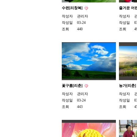
수련[리창복]
즐거운 어린
작성자
관리자
작성자
작성일
03-24
작성일
0
조회
440
조회
4
꽃구름[리춘]
농가[리춘]
작성자
관리자
작성자
작성일
03-24
작성일
0
조회
443
조회
4