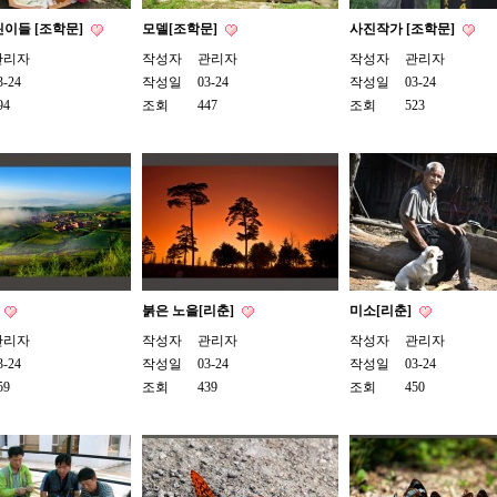
이들 [조학문]
모델[조학문]
사진작가 [조학문]
관리자
작성자
관리자
작성자
관리자
3-24
작성일
03-24
작성일
03-24
94
조회
447
조회
523
붉은 노을[리춘]
미소[리춘]
관리자
작성자
관리자
작성자
관리자
3-24
작성일
03-24
작성일
03-24
59
조회
439
조회
450