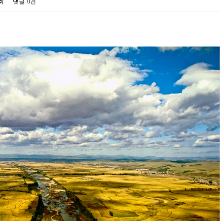
3회
댓글
0건