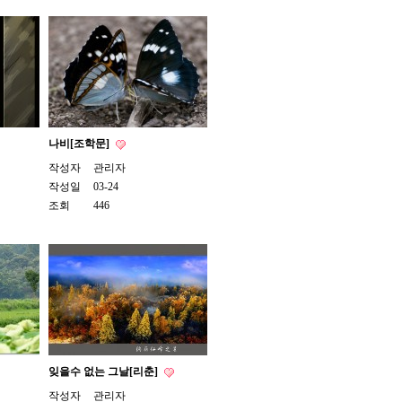
나비[조학문]
작성자
관리자
작성일
03-24
조회
446
잊을수 없는 그날[리춘]
작성자
관리자