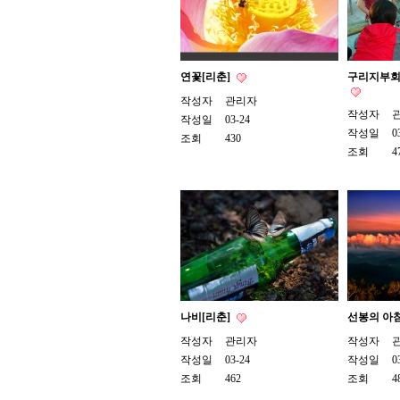
연꽃[리춘]
구리지부회
작성자
관리자
작성자
작성일
03-24
작성일
0
조회
430
조회
4
나비[리춘]
선봉의 아침
작성자
관리자
작성자
작성일
03-24
작성일
0
조회
462
조회
4