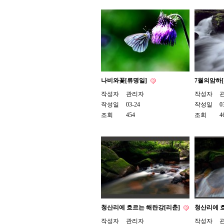
나비와꽃[류명일]
7월의암하
작성자
관리자
작성자
작성일
03-24
작성일
0
조회
454
조회
4
청산리에 흐르는 해란강[리춘]
청산리에 
작성자
관리자
작성자