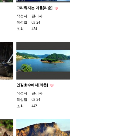
그리워지는 겨울[리춘]
작성자
관리자
작성일
03-24
조회
454
연길호수에서[리춘]
작성자
관리자
작성일
03-24
조회
442