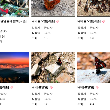
원님들과 함께[리춘]
나비들 모임[리춘]
나비들 모임[리춘]
작성자
관리자
작성자
관리자
관리자
작성일
03-24
작성일
03-24
3-24
조회
519
조회
535
73
[리춘]
나비[류명일]
나비[류명일]
관리자
작성자
관리자
작성자
관리자
3-24
작성일
03-24
작성일
03-24
86
조회
533
조회
414