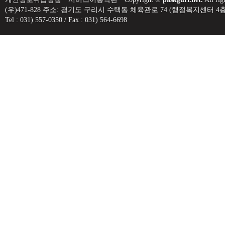
(우)471-828 주소: 경기도 구리시 수택동 체육관로 74 (행정복지센
Tel : 031) 557-0350 / Fax : 031) 564-6698