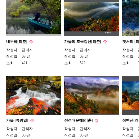
내두하[리춘]
가을의 조국강산[리춘]
첫서리 [
작성자
관리자
작성자
관리자
작성자
작성일
03-24
작성일
03-24
작성일
조회
421
조회
522
조회
가을 [류명일]
선경대운해[리춘]
장백산[리
작성자
관리자
작성자
관리자
작성자
작성일
03-24
작성일
03-24
작성일