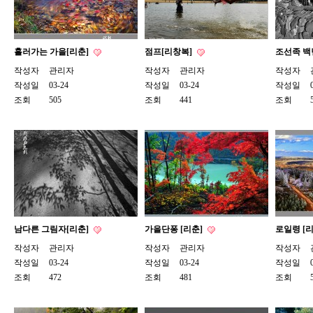
흘러가는 가을[리춘]
점프[리창복]
조선족 백
작성자
관리자
작성자
관리자
작성자
작성일
03-24
작성일
03-24
작성일
조회
505
조회
441
조회
남다른 그림자[리춘]
가을단퐁 [리춘]
로일령 [
작성자
관리자
작성자
관리자
작성자
작성일
03-24
작성일
03-24
작성일
조회
472
조회
481
조회