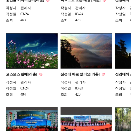
풍년을 기약하면서[리춘]
흑백으로 보는 세상 [리춘]
선경대의 
작성자
관리자
작성자
관리자
작성자
작성일
03-24
작성일
03-24
작성일
조회
463
조회
423
조회
코스모스 필때[리춘]
선경에 따로 없어요[리춘]
선경대의 
작성자
관리자
작성자
관리자
작성자
작성일
03-24
작성일
03-24
작성일
조회
494
조회
420
조회