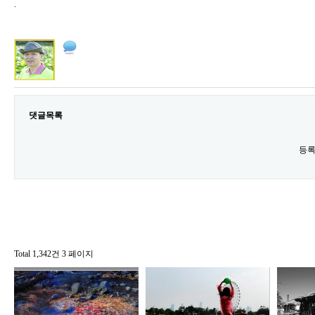
.
댓글목록
등록
Total 1,342건
3 페이지