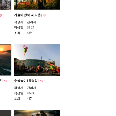
가을이 왔어요[리춘]
작성자
관리자
작성일
03-24
조회
439
춘]
추석놀이 [류명일]
작성자
관리자
작성일
03-24
조회
447