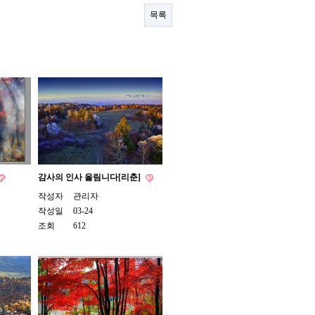
목록
감사의 인사 올림니다[리춘]
작성자
관리자
작성일
03-24
조회
612