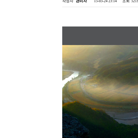
작성자
관리자
15-03-24 23:14
조회
52