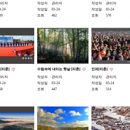
관리자
작성자
관리자
작성자
관리자
3-24
작성일
03-24
작성일
03-24
20
조회
462
조회
576
[리춘]
수림속에 내리는 햇살 [리춘]
인파[리춘]
관리자
작성자
관리자
작성자
관리자
3-24
작성일
03-24
작성일
03-24
58
조회
447
조회
514