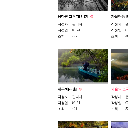
남다른 그림자[리춘]
가을단퐁 [
작성자
관리자
작성자
작성일
03-24
작성일
0
조회
472
조회
4
내두하[리춘]
가을의 조
작성자
관리자
작성자
작성일
03-24
작성일
0
조회
421
조회
5