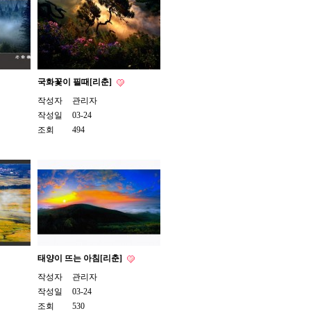
국화꽃이 필때[리춘]
작성자
관리자
작성일
03-24
조회
494
태양이 뜨는 아침[리춘]
작성자
관리자
작성일
03-24
조회
530