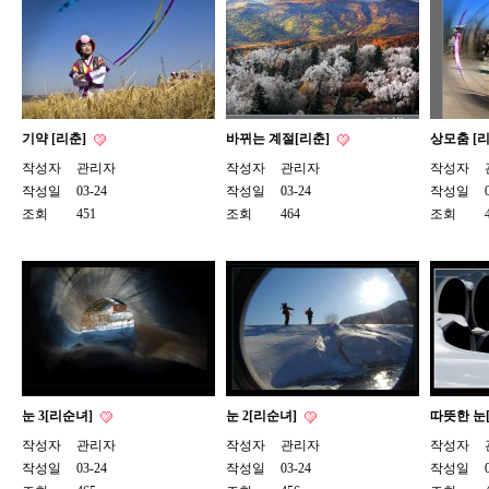
기약 [리춘]
바뀌는 계절[리춘]
상모춤 [
작성자
관리자
작성자
관리자
작성자
작성일
03-24
작성일
03-24
작성일
조회
451
조회
464
조회
눈 3[리순녀]
눈 2[리순녀]
따뜻한 눈
작성자
관리자
작성자
관리자
작성자
작성일
03-24
작성일
03-24
작성일