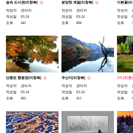
숲속 도서관[리창복]
분망한 계절[리창복]
이쁜꽃[리
작성자
관리자
작성자
관리자
작성자
작성일
03-24
작성일
03-24
작성일
조회
441
조회
604
조회
단풍든 향원정[리창복]
주산지[리창복]
235 [리춘
작성자
관리자
작성자
관리자
작성자
작성일
03-24
작성일
03-24
작성일
조회
461
조회
411
조회