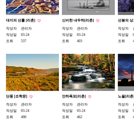
대지의 선률 [리춘]
신비한 내두하[리춘]
선봉의 상
작성자
관리자
작성자
관리자
작성자
작성일
03-24
작성일
03-24
작성일
조회
537
조회
403
조회
단풍 [조학문]
안하폭포[리춘]
노을[리춘
작성자
관리자
작성자
관리자
작성자
작성일
03-24
작성일
03-24
작성일
조회
490
조회
462
조회