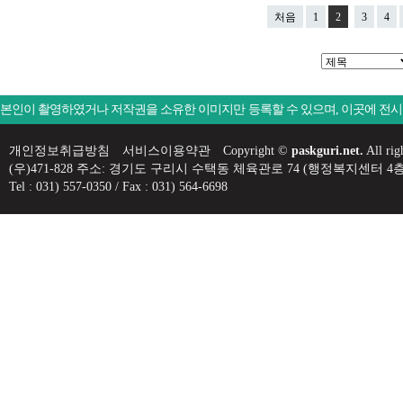
처음
1
2
3
4
본인이 촬영하였거나 저작권을 소유한 이미지만 등록할 수 있으며, 이곳에 전
개인정보취급방침
서비스이용약관
Copyright ©
paskguri.net.
All rig
(우)471-828 주소: 경기도 구리시 수택동 체육관로 74 (행정복지센
Tel : 031) 557-0350 / Fax : 031) 564-6698