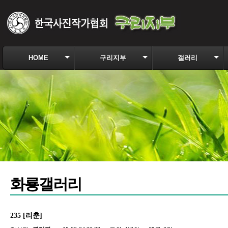
HOME
구리지부
갤러리
화룡갤러리
235 [리춘]