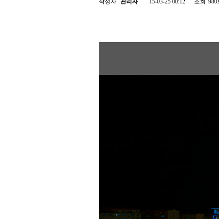
작성자
관리자
15-03-25 00:12
조회
98