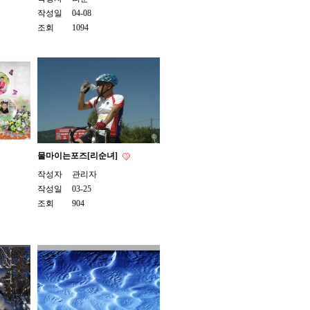
작성일
04-08
조회
1094
물마이는포즈[리순녀]
작성자
관리자
작성일
03-25
조회
904