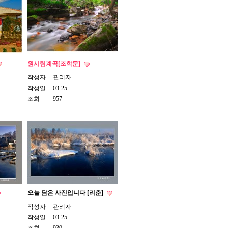
원시림계곡[조학문]
작성자
관리자
작성일
03-25
조회
957
오늘 담은 사진입니다 [리춘]
작성자
관리자
작성일
03-25