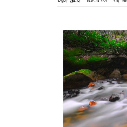
작성자
관리자
15-03-25 00:21
조회
95