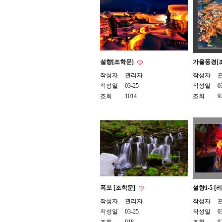
설향[조학문]
가을풍경[
작성자
관리자
작성자
작성일
03-25
작성일
0
조회
1014
조회
9
폭포 [조학문]
설향1-5 [
작성자
관리자
작성자
작성일
03-25
작성일
0