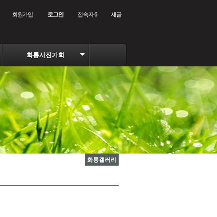
회원가입
로그인
접속자 6
새글
화룡사진가회
화룡갤러리