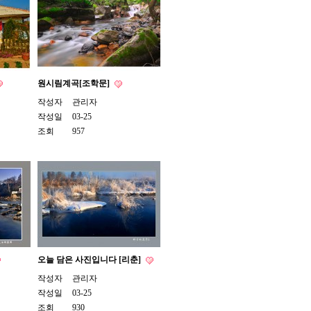
원시림계곡[조학문]
작성자
관리자
작성일
03-25
조회
957
오늘 담은 사진입니다 [리춘]
작성자
관리자
작성일
03-25
조회
930