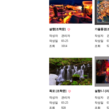
설향[조학문]
가을풍경[
작성자
관리자
작성자
작성일
03-25
작성일
0
조회
1014
조회
9
폭포 [조학문]
설향1-5 [
작성자
관리자
작성자
작성일
03-25
작성일
0
조회
920
조회
9