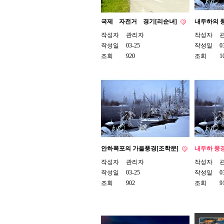
국제 자전거 경기[리순녀]
내두하의 
작성자
관리자
작성자
작성일
03-25
작성일
0
조회
920
조회
1
안하폭포의 가을풍경[조학문]
내두하 풍
작성자
관리자
작성자
작성일
03-25
작성일
0
조회
902
조회
9