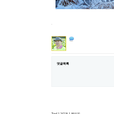
.
댓글목록
Total 1,342건
1 페이지