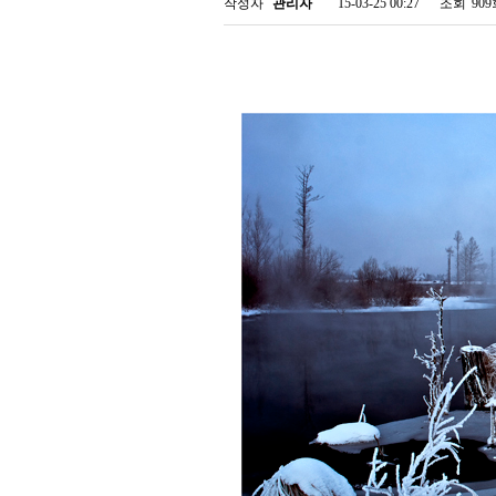
작성자
관리자
15-03-25 00:27
조회
90