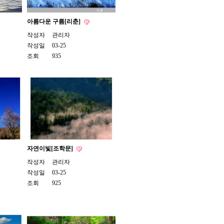
아름다운 구름[리춘]
작성자
관리자
작성일
03-25
조회
935
자연이빛[조학문]
작성자
관리자
작성일
03-25
조회
925