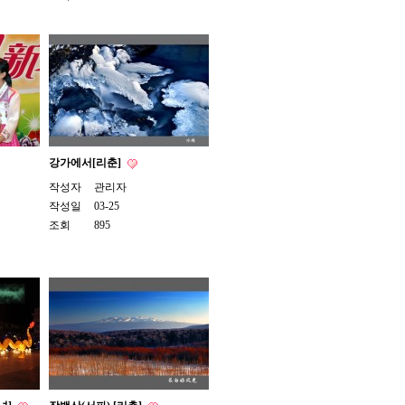
강가에서[리춘]
작성자
관리자
작성일
03-25
조회
895