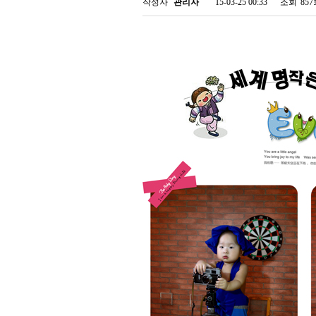
작성자
관리자
15-03-25 00:33
조회
85