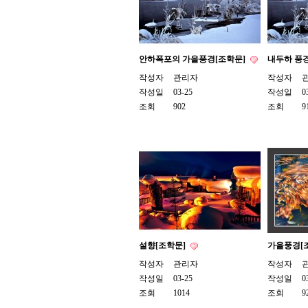
안하폭포의 가을풍경[조학문]
내두하 풍
작성자
관리자
작성자
작성일
03-25
작성일
0
조회
902
조회
9
설향[조학문]
가을풍경[
작성자
관리자
작성자
작성일
03-25
작성일
0
조회
1014
조회
9