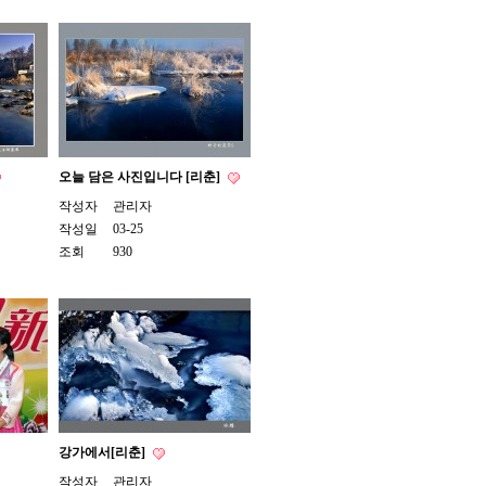
오늘 담은 사진입니다 [리춘]
작성자
관리자
작성일
03-25
조회
930
강가에서[리춘]
작성자
관리자