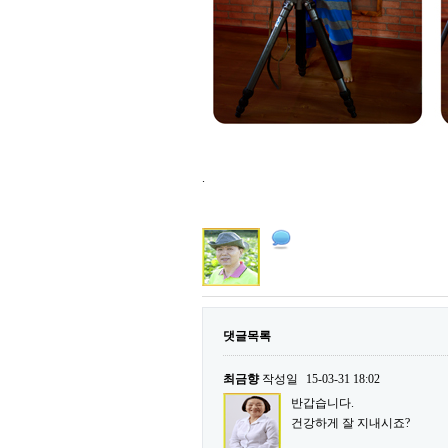
.
댓글목록
최금향
작성일
15-03-31 18:02
반갑습니다.
건강하게 잘 지내시죠?