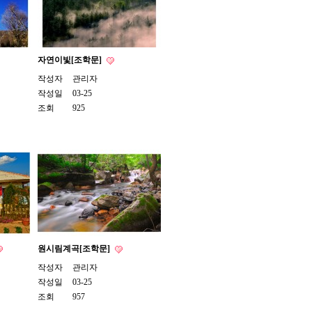
자연이빛[조학문]
작성자
관리자
작성일
03-25
조회
925
원시림계곡[조학문]
작성자
관리자
작성일
03-25
조회
957