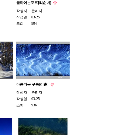
물마이는포즈[리순녀]
작성자
관리자
작성일
03-25
조회
904
아름다운 구름[리춘]
작성자
관리자
작성일
03-25
조회
936